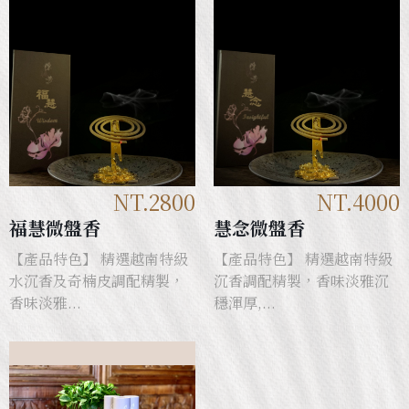
NT.2800
NT.4000
福慧微盤香
慧念微盤香
【產品特色】 精選越南特級
【產品特色】 精選越南特級
水沉香及奇楠皮調配精製，
沉香調配精製，香味淡雅沉
香味淡雅...
穩渾厚,...