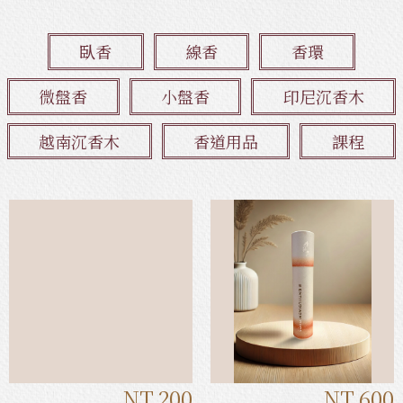
臥香
線香
香環
微盤香
小盤香
印尼沉香木
越南沉香木
香道用品
課程
NT.200
NT.600