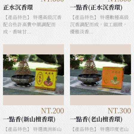
正水沉香環
一點香(正水沉香環)
【產品特色】 特選高級沉香
【產品特色】 特選數種高級
配合些許高貴中藥調配而
沉香調配而成，做工細緻，
成，香味甘...
優雅淡香...
NT.200
NT.300
一點香(新山檀香環)
一點香(老山檀香環)
【產品特色】 特選澳洲新山
【產品特色】 特選印度老山