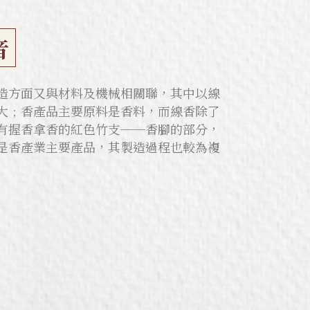
音
造方面又與材料及機械相關聯，其中以線
大﹔香產品主要原料是香料，而線香除了
有握香拿香的紅色竹支──香腳的部分，
是香產業主要產品，其製造過程也較為複