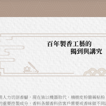
百年製香工藝的
獨到與講究
用人力切剖香腳，現在皆以機器取代，楠樹皮粉簡稱粘粉
的重要控製成分，香料各類香料依客戶需要或香味做不同