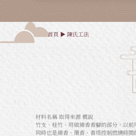
首頁
▶
陳氏工法
材料名稱 取得來源 概說
竹支、桂竹、用做線香香腳的部分，以前
同時也是線香、環香、香塔控制燃燒時間