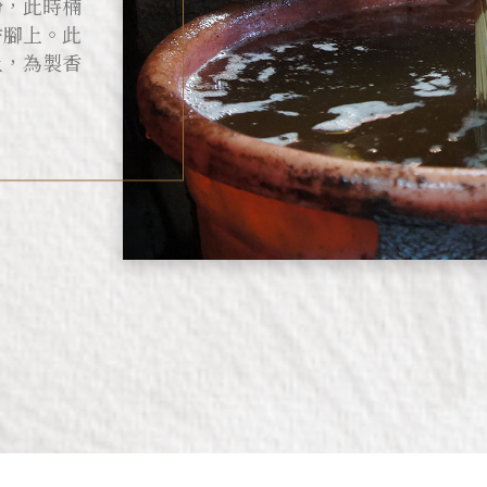
粉，此時楠
香腳上。此
上，為製香