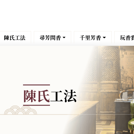
陳氏工法
尋芳問香
千里芳香
玩香
陳氏
工法