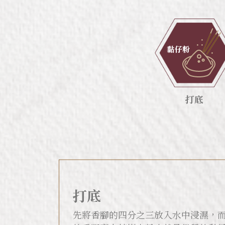
打底
打底
先將香腳的四分之三放入水中浸濕，