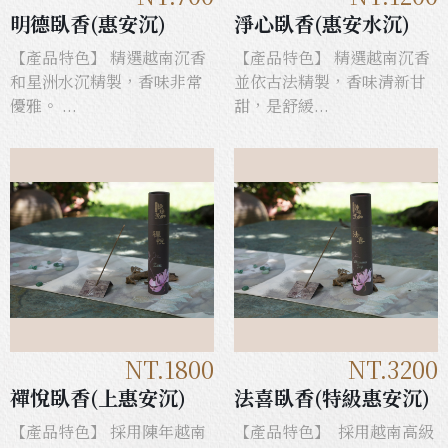
明德臥香(惠安沉)
淨心臥香(惠安水沉)
【產品特色】 精選越南沉香
【產品特色】 精選越南沉香
和星洲水沉精製，香味非常
並依古法精製，香味清新甘
優雅。 ...
甜，是舒緩...
NT.1800
NT.3200
禪悅臥香(上惠安沉)
法喜臥香(特級惠安沉)
【產品特色】 採用陳年越南
【產品特色】 採用越南高級