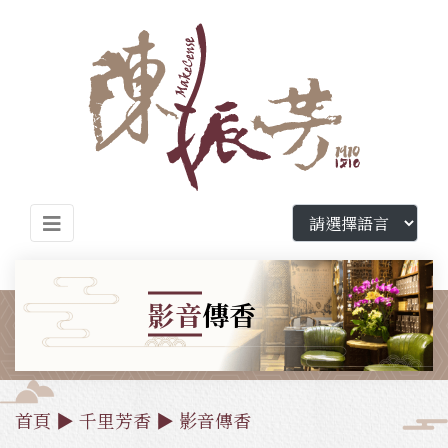
影音
傳香
首頁
▶
千里芳香
▶
影音傳香