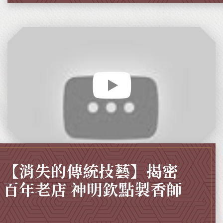
【消失的傳統技藝】揭密
百年老店 神明欽點製香師