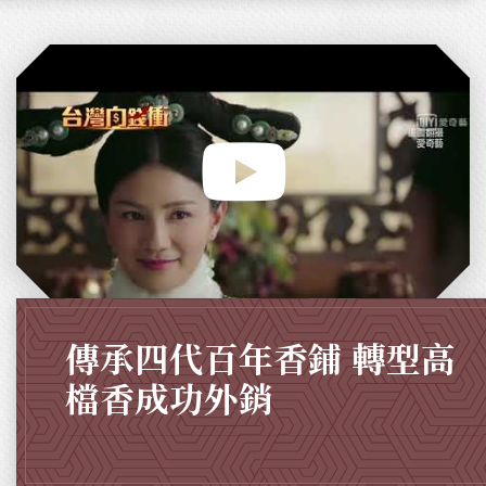
傳承四代百年香鋪 轉型高
檔香成功外銷