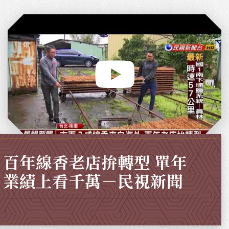
百年線香老店拚轉型 單年
業績上看千萬－民視新聞