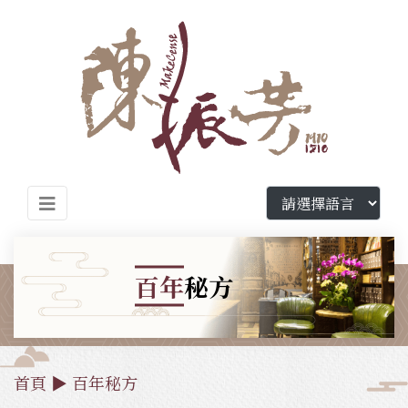
百年
秘方
首頁
▶
百年秘方