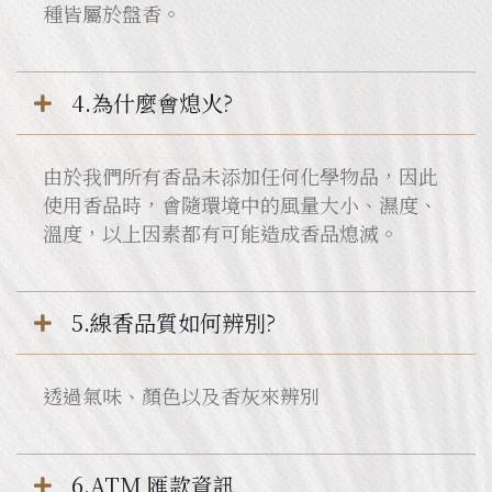
種皆屬於盤香。
4.為什麼會熄火?
由於我們所有香品未添加任何化學物品，因此
使用香品時，會隨環境中的風量大小、濕度、
溫度，以上因素都有可能造成香品熄滅。
5.線香品質如何辨別?
透過氣味、顏色以及香灰來辨別
6.ATM 匯款資訊