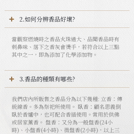
2.如何分辨香品好壞?
當觀察燃燒時之香品火珠過大、品聞香品時有
刺鼻味、落下之香灰會燙手，若符合以上三點
其中之一，即為添加了化學添加物。
3.香品的種類有哪些?
我們店內所販售之香品分為以下幾種: 立香：傳
統線香。多為祭祀所使用。 臥香：顧名思義倒
臥於香爐中，也可配合香插使用。常用於供佛
或居家薰香。 盤香：又分為一般盤香(24小
時)、小盤香(4小時)、微盤香(2小時)，以上三