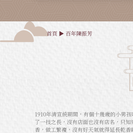
首頁
▶
百年陳振芳
1910年清宣統期間，有個十幾歲的小
了一技之長，沒有店面也沒有店名，只知
香，做工繁複，沒有好天氣就得延長乾香