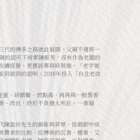
第三代的傳承之路就此展開。父親不僅將一
父親的認可下接掌陳振芳，沒有作為老闆的
永續經營，更應該要與時俱進。「老字號
到做到的證明。2018年投入「台北老店
性重、研磨難、燃點高，再再與一般製香
香、改良，終於不負僧人所託。一香凝
代陳盈州先生的創新與昇華，從細節中成
消費者的比較，從傳統的沉香、檀香、艾