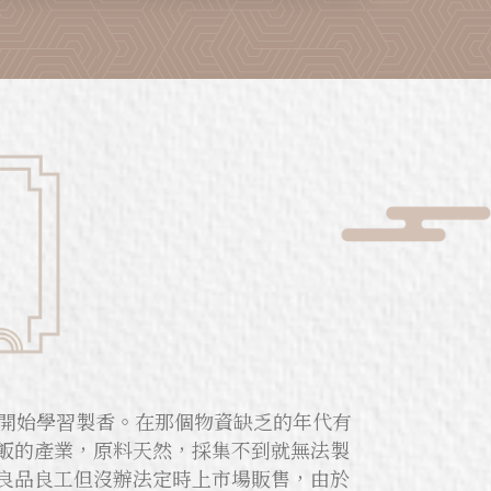
下開始學習製香。在那個物資缺乏的年代有
飯的產業，原料天然，採集不到就無法製
良品良工但沒辦法定時上市場販售，由於