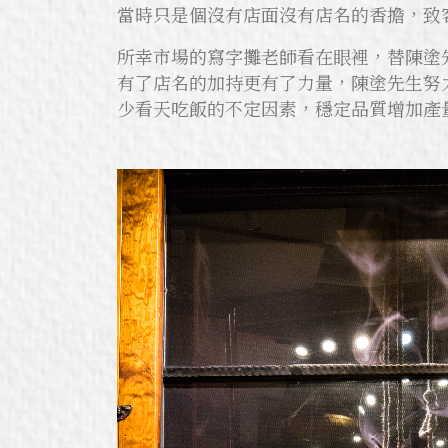
當時只是個沒有店面沒有店名的香擔，致
所幸市場的寫字攤老師看在眼裡，替陳塗
有了店名的加持更有了力量，陳塗先生努
少看天吃飯的不定因素，穩定品質增加產