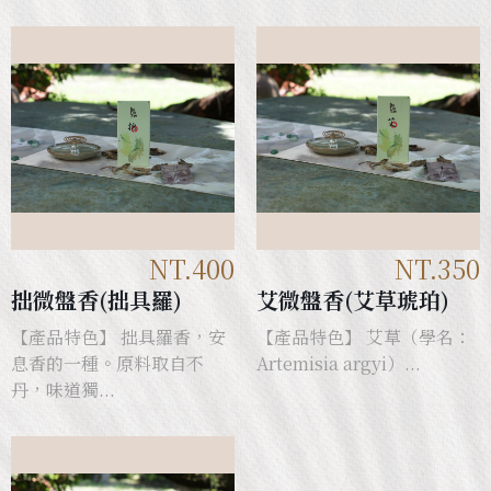
NT.400
NT.350
拙微盤香(拙具羅)
艾微盤香(艾草琥珀)
【產品特色】 拙具羅香，安
【產品特色】 艾草（學名：
息香的一種。原料取自不
Artemisia argyi）...
丹，味道獨...