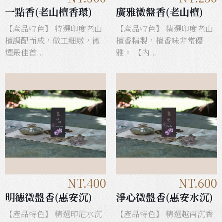
一點香(老山檀香環)
廣雅微盤香(老山檀)
【產品特色】 特選印度老山
【產品特色】 精選印度老山
檀調配而成，做工細緻，微
檀香精製，檀香味非常優
煙最佳首...
雅。 【內...
NT.400
NT.600
明德微盤香(惠安沉)
淨心微盤香(惠安水沉)
【產品特色】 精選印尼水沉
【產品特色】 精選越南沉香