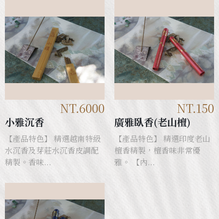
NT.6000
NT.150
小雅沉香
廣雅臥香(老山檀)
【產品特色】 精選越南特級
【產品特色】 精選印度老山
水沉香及芽莊水沉香皮調配
檀香精製，檀香味非常優
精製。香味...
雅。 【內...