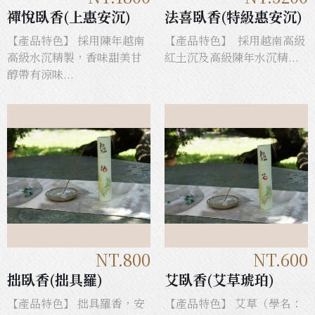
禪悅臥香(上惠安沉)
法喜臥香(特級惠安沉)
【產品特色】 採用陳年越南
【產品特色】 採用越南高級
高級水沉精製，香味甜美甘
紅土沉及高級陳年水沉精...
醇帶有涼味...
NT.800
NT.600
拙臥香(拙具羅)
艾臥香(艾草琥珀)
【產品特色】 拙具羅香，安
【產品特色】 艾草（學名：