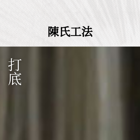
陳氏工法
打底