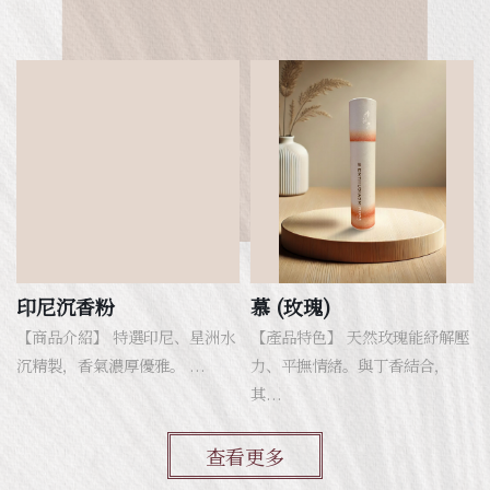
印尼沉香粉
慕 (玫瑰)
【商品介紹】 特選印尼、星洲水
【產品特色】 天然玫瑰能紓解壓
沉精製，香氣濃厚優雅。 ...
力、平撫情緒。與丁香結合，
其...
查看更多