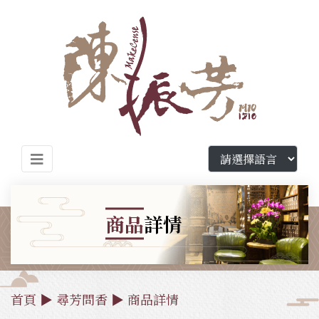
商品
詳情
首頁
▶
尋芳問香
▶
商品詳情