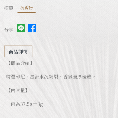
標籤
沉香粉
分享
商品詳情
【商品介紹】
特選印尼、星洲水沉精製，香氣濃厚優雅。
【內容量】
一兩為37.5g±3g