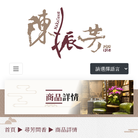
商品
詳情
首頁
▶
尋芳問香
▶
商品詳情