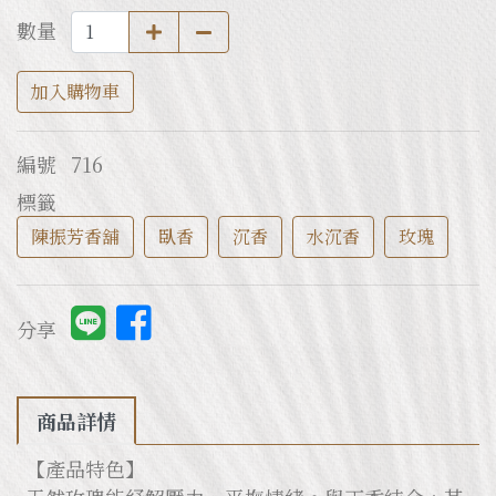
數量
加入購物車
編號
716
標籤
陳振芳香舖
臥香
沉香
水沉香
玫瑰
分享
商品詳情
【產品特色】