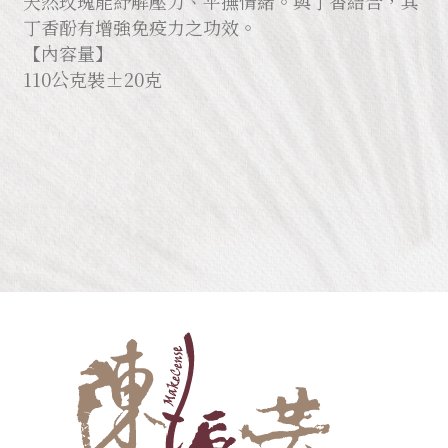
天然玫瑰能紓解壓力、平撫情緒。與丁香結合，其
丁香酚有增強免疫力之功效。
【內容量】
110公克裝±20克