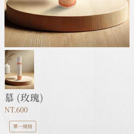
慕 (玫瑰)
NT.600
單一規格