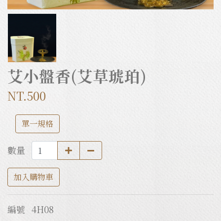
艾小盤香(艾草琥珀)
NT.500
單一規格
數量
加入購物車
編號
4H08