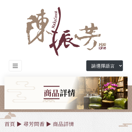
商品
詳情
首頁
▶
尋芳問香
▶
商品詳情