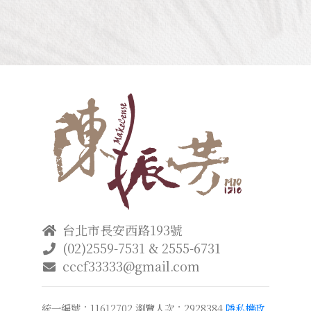
台北市長安西路193號
(02)2559-7531 & 2555-6731
cccf33333@gmail.com
統一編號：11612702
瀏覽人次：2928384
隱私權政