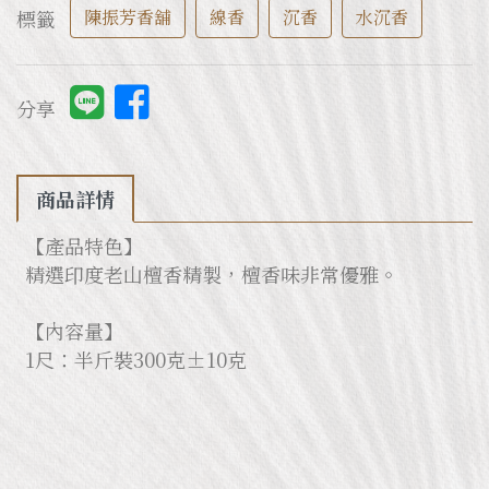
標籤
陳振芳香舖
線香
沉香
水沉香
分享
商品詳情
【產品特色】
精選印度老山檀香精製，檀香味非常優雅。
【內容量】
1尺：半斤裝300克±10克