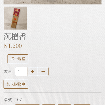
沉檀香
NT.300
單一規格
數量
加入購物車
編號
107