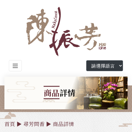
商品
詳情
首頁
▶
尋芳問香
▶
商品詳情