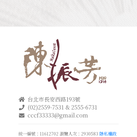
台北市長安西路193號
(02)2559-7531 & 2555-6731
cccf33333@gmail.com
統一編號：11612702
瀏覽人次：2930583
隱私權政