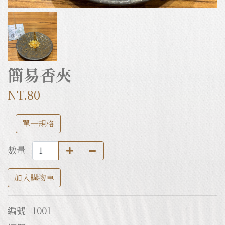
簡易香夾
NT.80
單一規格
數量
加入購物車
編號
1001