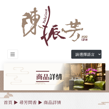
商品
詳情
首頁
▶
尋芳問香
▶
商品詳情