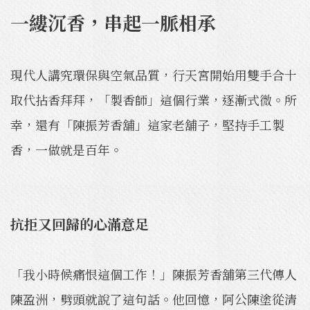
一縷沉香，串起一脈相承
現代人講究環保與空氣品質，行天宮開始用雙手合十
取代拈香拜拜，「製香師」這個行業，逐漸式微。所
幸，還有「陳振芳香舖」這家老舖子，堅持手工製
香，一做就是百年。
抗拒又回歸的心滿意足
「我小時候痛恨這個工作！」陳振芳香舖第三代傳人
陳盈洲，劈頭就說了這句話。他回憶，阿公陳塗從清