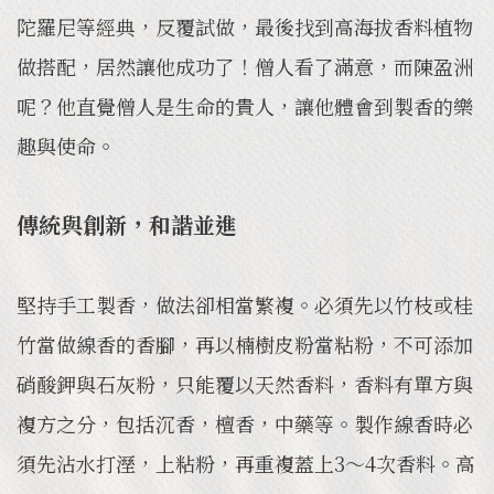
陀羅尼等經典，反覆試做，最後找到高海拔香料植物
做搭配，居然讓他成功了！僧人看了滿意，而陳盈洲
呢？他直覺僧人是生命的貴人，讓他體會到製香的樂
趣與使命。
傳統與創新，和諧並進
堅持手工製香，做法卻相當繁複。必須先以竹枝或桂
竹當做線香的香腳，再以楠樹皮粉當粘粉，不可添加
硝酸鉀與石灰粉，只能覆以天然香料，香料有單方與
複方之分，包括沉香，檀香，中藥等。製作線香時必
須先沾水打溼，上粘粉，再重複蓋上3～4次香料。高