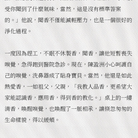
受你聞到了什麼氣味，當然，這是沒有標準答案
的。」他說，聞香不僅能減輕壓力，也是一個很好的
淨化過程。
一度因為趕工，不眠不休製香，聞香，讓他短暫喪失
嗅覺，急得跑到醫院急診。現在，陳盈洲小心呵護自
己的嗅覺，洗鼻器成了貼身寶貝。當然，他還是如此
熱愛香，一如祖父，父親，「我教人品香，更希望大
家能認識香，應用香，得到香的教化。」桌上的一縷
清香，喚醒嗅覺，也喚醒了一脈相承，讓倏忽匆匆的
生命樣貌，得以緩頰。