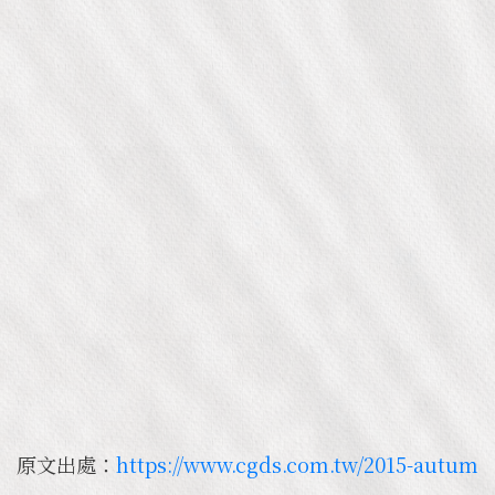
原文出處：
https://www.cgds.com.tw/2015-autum