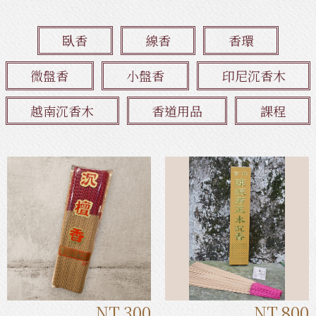
臥香
線香
香環
微盤香
小盤香
印尼沉香木
越南沉香木
香道用品
課程
NT.300
NT.800