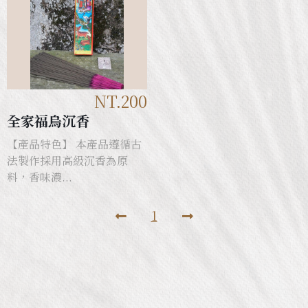
NT.200
全家福烏沉香
【產品特色】 本產品遵循古
法製作採用高級沉香為原
料，香味濃...
1