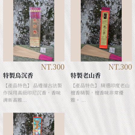
NT.300
NT.300
特製烏沉香
特製老山香
【產品特色】 品遵循古法製
【產品特色】 精選印度老山
作採用高級印尼沉香，香味
檀香精製，檀香味非常優
清新高雅...
雅。 ...