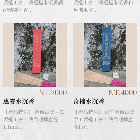
製造工序，精選越南沉香調
製造工序，精選越南沉香和
配精製，香...
星洲水沉...
NT.2000
NT.4000
惠安水沉香
奇楠水沉香
【產品特色】 遵循古法手工
【產品特色】 香竹遵循古法
製造工序，使用極細直徑
手工製造工序，使用極細直
1.1mm...
徑1.0...