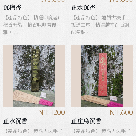
沉檀香
正水沉香
【產品特色】 精選印度老山
【產品特色】 遵循古法手工
檀香精製，檀香味非常優
製造工序，精選越南沉香調
雅。 ...
配精製，...
NT.1200
NT.600
正水沉香
正庄烏沉香
【產品特色】 遵循古法手工
【產品特色】 遵循古法手工