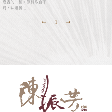
息香的一種。原料取自不
丹，味道獨...
1