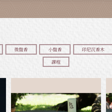
微盤香
小盤香
印尼沉香木
課程