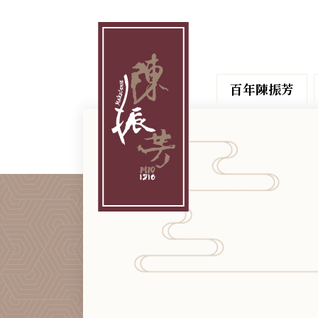
百年陳振芳