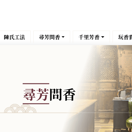
陳氏工法
尋芳問香
千里芳香
玩香
尋芳
問香