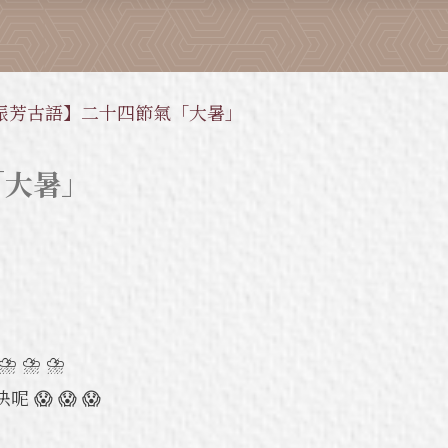
振芳古語】二十四節氣「大暑」
「大暑」
 ⛈ ⛈
 😱 😱