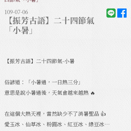
109-07-06
【振芳古語】二十四節氣
「小暑」
【振芳古語】二十四節氣-小暑
俗諺道：「小暑過，一日熱三分」
意思是說小暑過後，天氣會越來越熱 🔥
在這個大熱天裡，當然缺少不了消暑聖品 👍
愛玉冰、仙草冰、粉圓冰、紅豆冰、綠豆冰…