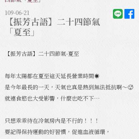
109-06-21
【振芳古語】二十四節氣
「夏至」
【振芳古語】二十四節氣-夏至
每年太陽都在夏至這天延長營業時間☀️
是今年最長的一天，天氣也真是熱到無法抵抗啊～🥵
就連食慾也大受影響，什麼也吃不下…
只想乖乖待在冷氣房內是不行的！！！
要記得保持運動的好習慣，促進血液循環，